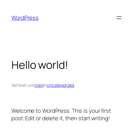
Zum
Inhalt
WordPress
springen
Hello world!
Verfasst von
main
in
Uncategorized
Welcome to WordPress. This is your first
post. Edit or delete it, then start writing!