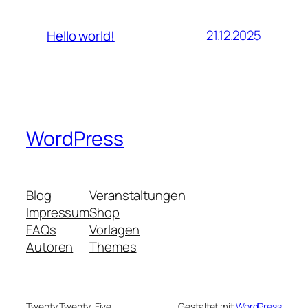
21.12.2025
Hello world!
WordPress
Blog
Veranstaltungen
Impressum
Shop
FAQs
Vorlagen
Autoren
Themes
Twenty Twenty-Five
Gestaltet mit
WordPress